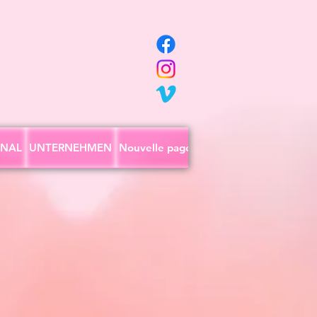
ONAL
UNTERNEHMEN
Nouvelle page
Nouvelle page