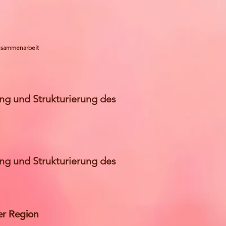
usammenarbeit
ung und Strukturierung des
ung und Strukturierung des
der Region