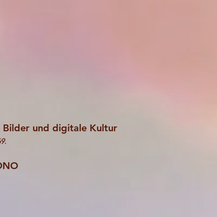
Bilder und digitale Kultur
69
.
CDNO