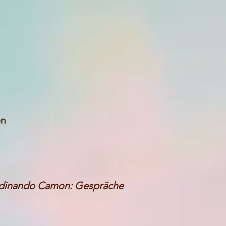
en
rdinando Camon: Gespräche