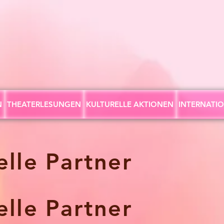
N
THEATERLESUNGEN
KULTURELLE AKTIONEN
INTERNATI
elle Partner
elle Partner