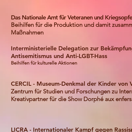
Das Nationale Amt für Veteranen und Kriegsopfe
Beihilfen für die Produktion und damit zusam
Maßnahmen
Interministerielle Delegation zur Bekämpfu
Antisemitismus und Anti-LGBT-Hass
Beihilfen für kulturelle Aktionen
CERCIL - Museum-Denkmal der Kinder von Ve
Zentrum für Studien und Forschungen zu Inter
Kreativpartner für die Show Dorphé aux enfers
LICRA - Internationaler Kampf gegen Rassi