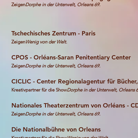
Zeigen
Dorphe in der Unterwelt, Orleans 69
.
Tschechisches Zentrum - Paris
Zeigen
Wenig von der Welt.
CPOS - Orléans-Saran Penitentiary Center
Zeigen
Dorphe in der Unterwelt, Orleans 69
.
CICLIC - Center Regionalagentur für Bücher, 
Kreativpartner für die Show
Dorphe in der Unterwelt, Orleans 
Nationales Theaterzentrum von Orléans - 
Zeigen
Dorphe in der Unterwelt, Orleans 69
.
Die Nationalbühne von Orleans
Kreativpartner für die Show
Wenig von der Welt.