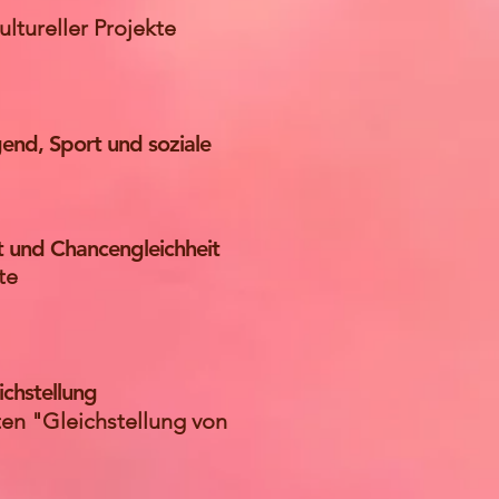
ultureller Projekte
end, Sport und soziale
t und Chancengleichheit
te
ichstellung
ten "Gleichstellung von