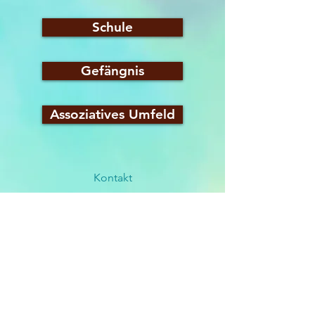
Schule
Gefängnis
Assoziatives Umfeld
Kontakt
Morgane NORY - 02 38 77 09 65
Morgane NORY - 02 38 77 09 65