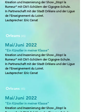
Kreation und Inszenierung der Show „Stop! la
Rumeur“ mit CM1-Schülern der Cigogne-Schule.
In Partnerschaft mit der Stadt Orléans und der Ligue
de l'Enseignement du Loiret.
Lautsprecher
: Eric Cenat
Orleans
(45)
Mai/Juni 2022
"Ein Künstler in meiner Klasse"
Kreation und Inszenierung der Show „Stop! la
Rumeur“ mit CM1-Schülern der Cigogne-Schule.
In Partnerschaft mit der Stadt Orléans und der Ligue
de l'Enseignement du Loiret.
Lautsprecher
: Eric Cenat
Orleans
(45)
Mai/Juni 2022
"Ein Künstler in meiner Klasse"
Kreation und Inszenierung der Show „Stop! la