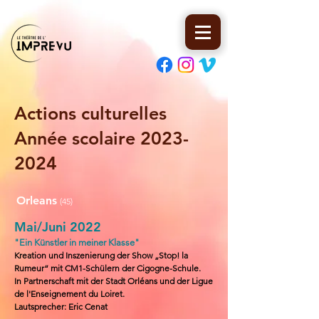
Actions culturelles
Année scolaire
2023-
2024
Orleans
(45)
Mai/Juni 2022
"Ein Künstler in meiner Klasse"
Kreation und Inszenierung der Show „Stop! la
Rumeur“ mit CM1-Schülern der Cigogne-Schule.
In Partnerschaft mit der Stadt Orléans und der Ligue
de l'Enseignement du Loiret.
Lautsprecher
: Eric Cenat