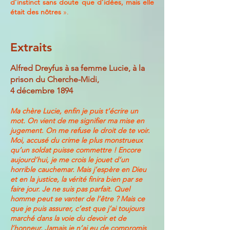
d’instinct sans doute que d’idées, mais elle
était des nôtres
».
Extraits
Alfred Dreyfus à sa femme Lucie, à la
prison du Cherche-Midi,
4 décembre 1894
Ma chère Lucie, enfin je puis t’écrire un
mot. On vient de me signifier ma mise en
jugement. On me refuse le droit de te voir.
Moi, accusé du crime le plus monstrueux
qu’un soldat puisse commettre ! Encore
aujourd’hui, je me crois le jouet d’un
horrible cauchemar. Mais j’espère en Dieu
et en la justice, la vérité finira bien par se
faire jour. Je ne suis pas parfait. Quel
homme peut se vanter de l’être ? Mais ce
que je puis assurer, c’est que j’ai toujours
marché dans la voie du devoir et de
l’honneur. Jamais je n’ai eu de compromis