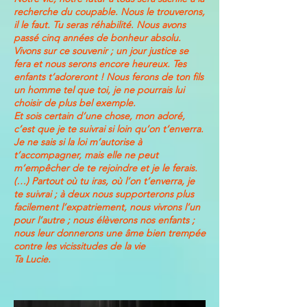
recherche du coupable. Nous le trouverons,
il le faut. Tu seras réhabilité. Nous avons
passé cinq années de bonheur absolu.
Vivons sur ce souvenir ; un jour justice se
fera et nous serons encore heureux. Tes
enfants t’adoreront ! Nous ferons de ton fils
un homme tel que toi, je ne pourrais lui
choisir de plus bel exemple.
Et sois certain d’une chose, mon adoré,
c’est que je te suivrai si loin qu’on t’enverra.
Je ne sais si la loi m’autorise à
t’accompagner, mais elle ne peut
m’empêcher de te rejoindre et je le ferais.
(…) Partout où tu iras, où l’on t’enverra, je
te suivrai ; à deux nous supporterons plus
facilement l’expatriement, nous vivrons l’un
pour l’autre ; nous élèverons nos enfants ;
nous leur donnerons une âme bien trempée
contre les vicissitudes de la vie
Ta Lucie.