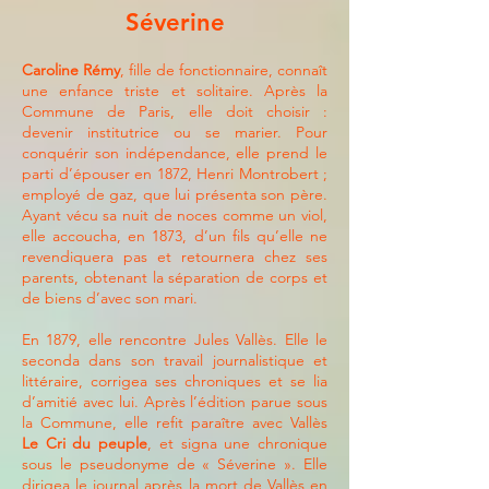
Séverine
Caroline Rémy
, fille de fonctionnaire, connaît
une enfance triste et solitaire. Après la
Commune de Paris, elle doit choisir :
devenir institutrice ou se marier. Pour
conquérir son indépendance, elle prend le
parti d’épouser en 1872, Henri Montrobert ;
employé de gaz, que lui présenta son père.
Ayant vécu sa nuit de noces comme un viol,
elle accoucha, en 1873, d’un fils qu’elle ne
revendiquera pas et retournera chez ses
parents, obtenant la séparation de corps et
de biens d’avec son mari.
En 1879, elle rencontre
Jules Vallès. Elle le
seconda dans son travail journalistique et
littéraire, corrigea ses chroniques et se lia
d’amitié avec lui. Après l’édition parue sous
la Commune, elle refit paraître avec Vallès
Le Cri du peuple
, et signa une chronique
sous le pseudonyme de « Séverine ». Elle
dirigea le journal après la mort de Vallès en