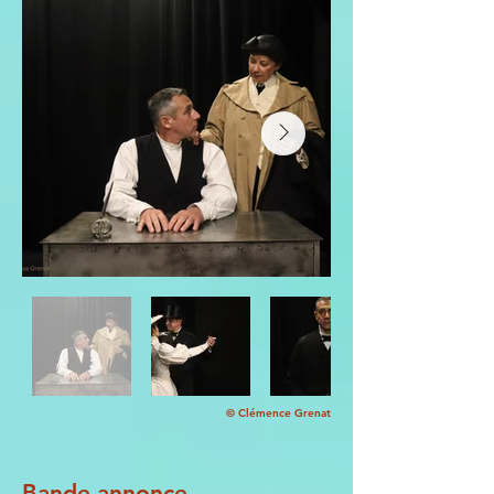
© Clémence Grenat
Bande annonce