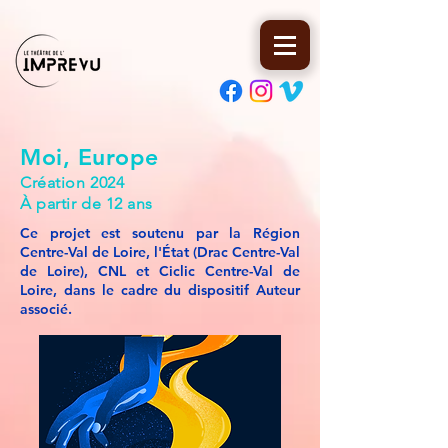
Moi, Europe
Création 2024
À partir de 12 ans
Ce projet est soutenu par la Région
Centre-Val de Loire, l'État (Drac Centre-Val
de Loire), CNL et Ciclic Centre-Val de
Loire, dans le cadre du dispositif Auteur
associé.