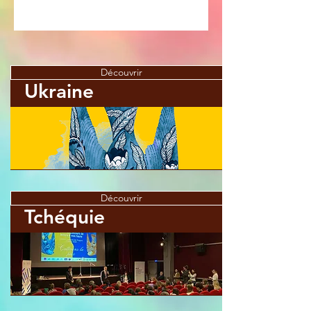
Découvrir
Ukraine
Découvrir
Tchéquie