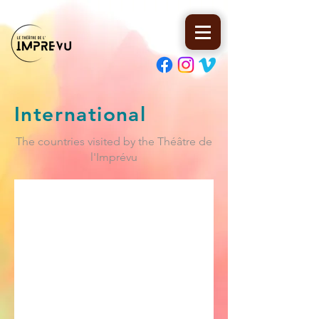
International
The countries visited by the Théâtre de
l'Imprévu