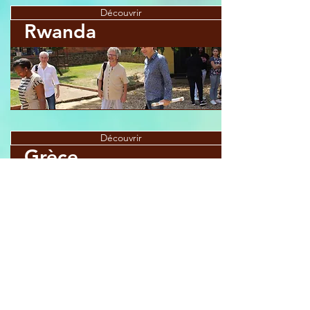
Découvrir
Rwanda
Découvrir
Grèce
Le Théâtre de l'Imprévu
64 Quai des Augustins - 45100 Orléans