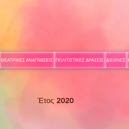
ΘΕΑΤΡΙΚΕΣ ΑΝΑΓΝΩΣΕΙΣ
ΠΟΛΙΤΙΣΤΙΚΕΣ ΔΡΑΣΕΙΣ
ΔΙΕΘΝΕΣ
Έτος 2020