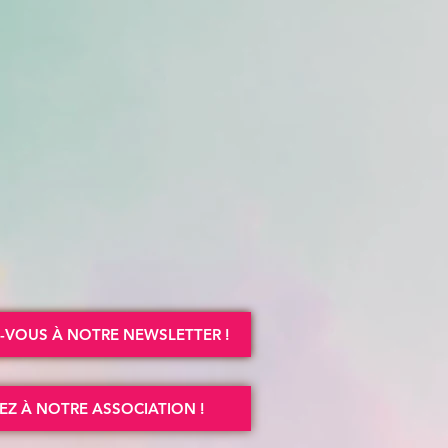
VOUS À NOTRE NEWSLETTER !
EZ À NOTRE ASSOCIATION !