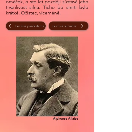
omáček, o sto let později zůstává jeho
trvanlivost silná. Ticho po smrti bylo
krátké. Očistec, víceméně.
Lecture précédente
Lecture suivante
Alphonse Allaise