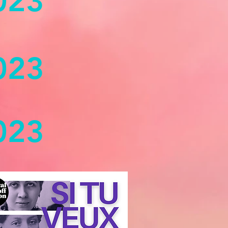
023
023
023