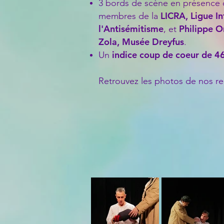
3 bords de scène en présence
LICRA, Ligue In
membres de la
l'Antisémitisme
Philippe O
, et
Zola, Musée Dreyfus
.
indice coup de coeur de 
Un
Retrouvez les photos de nos rep