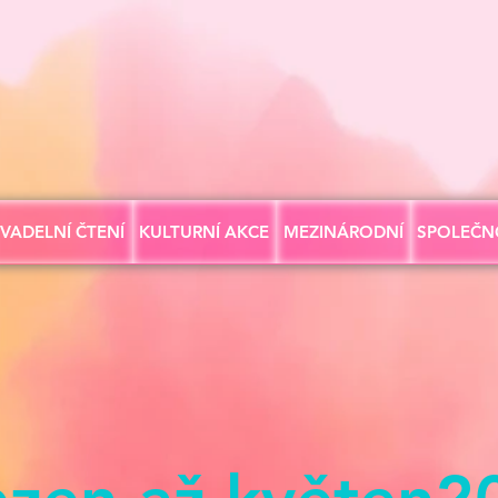
IVADELNÍ ČTENÍ
KULTURNÍ AKCE
MEZINÁRODNÍ
SPOLEČN