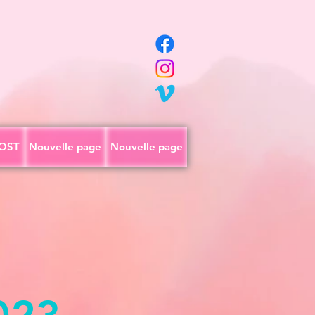
OST
Nouvelle page
Nouvelle page