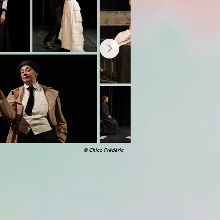
© Chico Frédéric