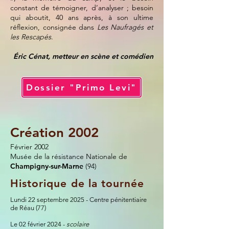
constant de témoigner, d’analyser ; besoin
qui aboutit, 40 ans après, à son ultime
réflexion, consignée dans
Les Naufragés et
les Rescapés
.
Éric Cénat, metteur en scène et comédien
Dossier "Primo Levi"
Création 2002
Février 2002
Musée de la résistance Nationale de
Champigny-sur-Marne
(94)
Historique de la tournée
Lundi 22 septembre 2025 - Centre pénitentiaire
de Réau (77)
Le 02 février 2024 -
scolaire