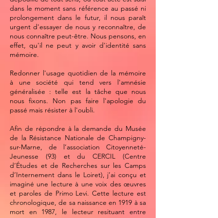
dans le moment sans référence au passé ni
prolongement dans le futur, il nous paraît
urgent d'essayer de nous y reconnaître, de
nous connaître peut-être. Nous pensons, en
effet, qu'il ne peut y avoir d'identité sans
mémoire.
Redonner l'usage quotidien de la mémoire
à une société qui tend vers l'amnésie
généralisée : telle est la tâche que nous
nous fixons. Non pas faire l'apologie du
passé mais résister à l'oubli.
Afin de répondre à la demande du Musée
de la Résistance Nationale de Champigny-
sur-Marne, de l’association Citoyenneté-
Jeunesse (93) et du CERCIL (Centre
d’Études et de Recherches sur les Camps
d’Internement dans le Loiret), j’ai conçu et
imaginé une lecture à une voix des œuvres
et paroles de Primo Levi. Cette lecture est
chronologique, de sa naissance en 1919 à sa
mort en 1987, le lecteur resituant entre