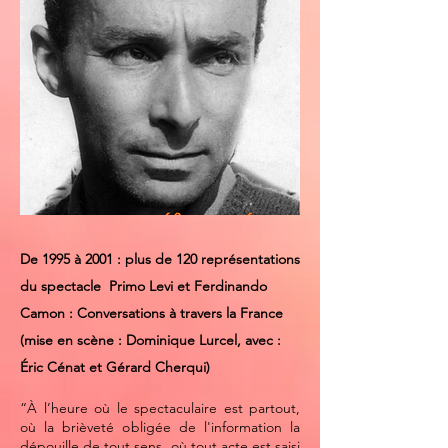
De 1995 à 2001 : plus de 120 représentations
du spectacle Primo Levi et Ferdinando
Camon : Conversations à travers la France
(mise en scène : Dominique Lurcel, avec :
Éric Cénat et Gérard Cherqui)
“À l’heure où le spectaculaire est partout,
où la brièveté obligée de l'information la
dépouille de tout sens, où tout acte est saisi