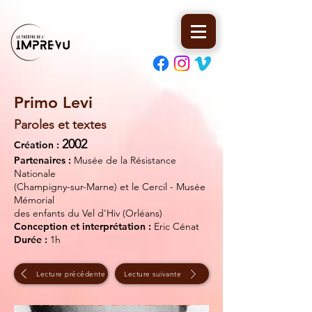
Primo Levi
Paroles et textes
2002
Création :
Partenaires :
Musée de la Résistance
Nationale
(Champigny-sur-Marne) et le Cercil - Musée
Mémorial
des enfants du Vel d'Hiv (Orléans)
Conception et interprétation :
Eric Cénat
Durée :
1h
Lecture précédente
Lecture suivante