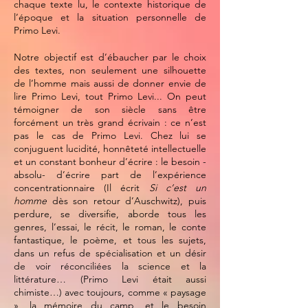
chaque texte lu, le contexte historique de
l’époque et la situation personnelle de
Primo Levi.
Notre objectif est d’ébaucher par le choix
des textes, non seulement une silhouette
de l’homme mais aussi de donner envie de
lire Primo Levi, tout Primo Levi... On peut
témoigner de son siècle sans être
forcément un très grand écrivain : ce n’est
pas le cas de Primo Levi. Chez lui se
conjuguent lucidité, honnêteté intellectuelle
et un constant bonheur d’écrire : le besoin -
absolu- d’écrire part de l’expérience
concentrationnaire (Il écrit
Si c’est un
homme
dès son retour d’Auschwitz), puis
perdure, se diversifie, aborde tous les
genres, l’essai, le récit, le roman, le conte
fantastique, le poème, et tous les sujets,
dans un refus de spécialisation et un désir
de voir réconciliées la science et la
littérature… (Primo Levi était aussi
chimiste…) avec toujours, comme « paysage
», la mémoire du camp, et le besoin