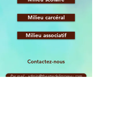
Milieu carcéral
Milieu associatif
Contactez-nous
Par mail - admin@theatredelimprevu.com
Par téléphone - 02.38.77.09.65
Le Théâtre de l'Imprévu