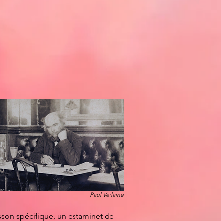
Paul Verlaine
oisson spécifique, un estaminet de