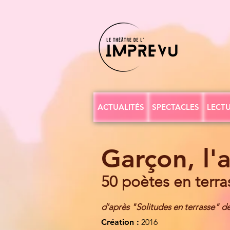
ACTUALITÉS
SPECTACLES
LECTU
Garçon, l'a
50 poètes en terra
d'après "Solitudes en terrasse" d
Création :
2016