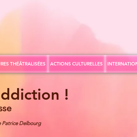
RES THÉÂTRALISÉES
ACTIONS CULTURELLES
INTERNATIO
ddiction !
sse
e Patrice Delbourg