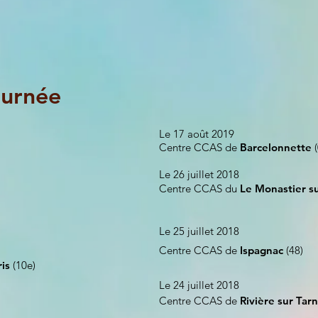
ournée
Le 17 août 2019
Centre CCAS de
Barcelonnette
(
Le 26 juillet 2018
Centre CCAS du
Le Monastier su
Le 25 juillet 2018
Centre CCAS de
Ispagnac
(48)
ris
(10e)
Le 24 juillet 2018
Centre CCAS de
Rivière sur Tarn