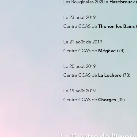
Les Bouqinales 2020 à
Hazebrouck
(
Le 23 août 2019
Centre CCAS de
Thonon les Bains
Le 21 août de 2019
Centre CCAS de
Mégève
(74)
Le 20 août 2019
Centre CCAS de
La Léchère
(73)
Le 19 août 2019
Centre CCAS de
Chorges
(05)
Le Théâtre de l'Impr