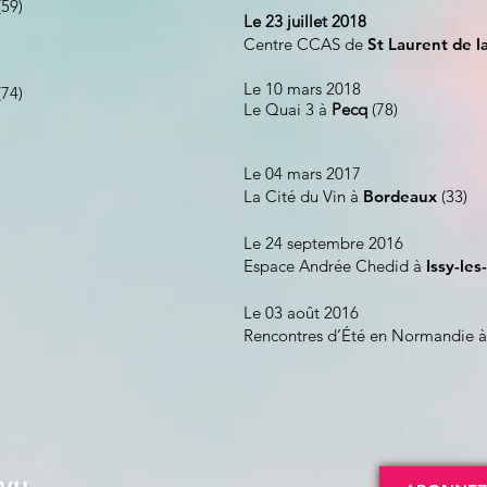
59)
Le 23 juillet 2018
Centre CCAS de
St Laurent de 
Le 10 mars 2018
(74)
Le Quai 3 à
Pecq
(78)
Le 04 mars 2017
La Cité du Vin à
Bordeaux
(33)
Le 24 septembre 2016
Espace Andrée Chedid
à
Issy-le
Le 03 août 2016
Rencontres d’Été en Normandie 
évu