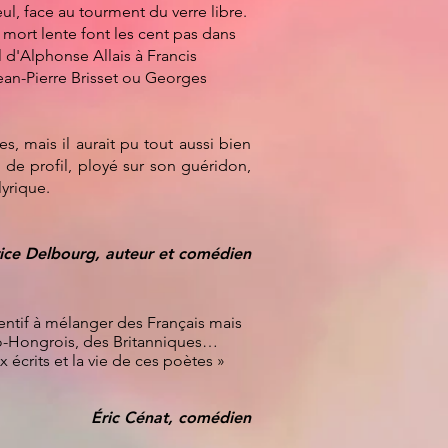
ul, face au tourment du verre libre.
a mort lente font les cent pas dans
 d'Alphonse Allais à Francis
Jean-Pierre Brisset ou Georges
s, mais il aurait pu tout aussi bien
n de profil, ployé sur son guéridon,
yrique.
ice Delbourg, auteur et comédien​
ttentif à mélanger des Français mais
ro-Hongrois, des Britanniques…
aux écrits et la vie de ces poètes »
Éric Cénat, comédien